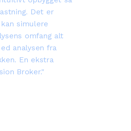
astning. Det er
 kan simulere
alysens omfang alt
ed analysen fra
kken. En ekstra
sion Broker."