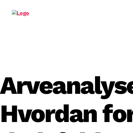
Pensionspartner
Arveanalys
Hvordan for