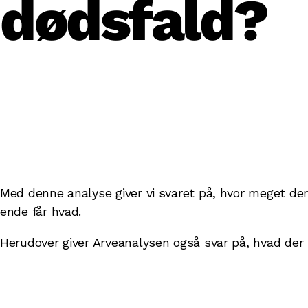
dødsfald?
Med denne analyse giver vi svaret på, hvor meget de
ende får hvad.
Herudover giver Arveanalysen også svar på, hvad de