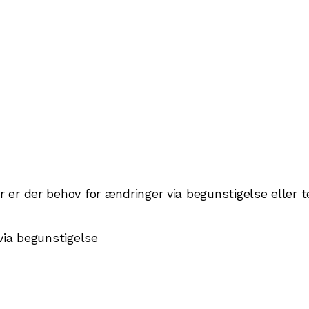
 er der behov for ændringer via begunstigelse eller
via begunstigelse