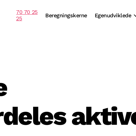
70 70 25
Beregningskerne
Egenudviklede
25
e
deles aktiv