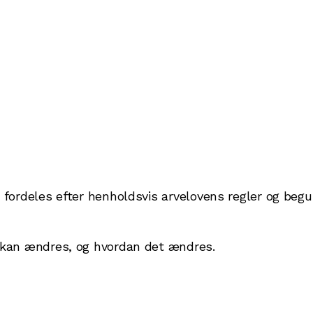
r fordeles efter henholdsvis arvelovens regler og be
r kan ændres, og hvordan det ændres.